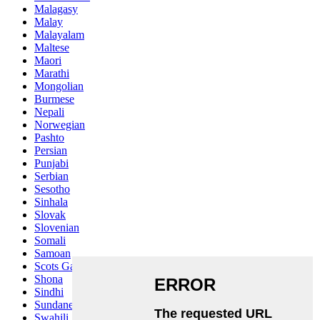
Malagasy
Malay
Malayalam
Maltese
Maori
Marathi
Mongolian
Burmese
Nepali
Norwegian
Pashto
Persian
Punjabi
Serbian
Sesotho
Sinhala
Slovak
Slovenian
Somali
Samoan
Scots Gaelic
Shona
Sindhi
Sundanese
Swahili