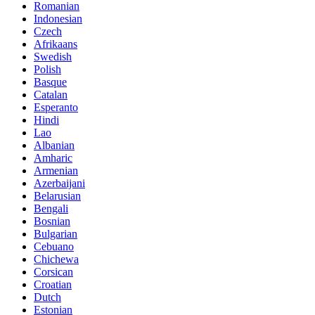
Romanian
Indonesian
Czech
Afrikaans
Swedish
Polish
Basque
Catalan
Esperanto
Hindi
Lao
Albanian
Amharic
Armenian
Azerbaijani
Belarusian
Bengali
Bosnian
Bulgarian
Cebuano
Chichewa
Corsican
Croatian
Dutch
Estonian