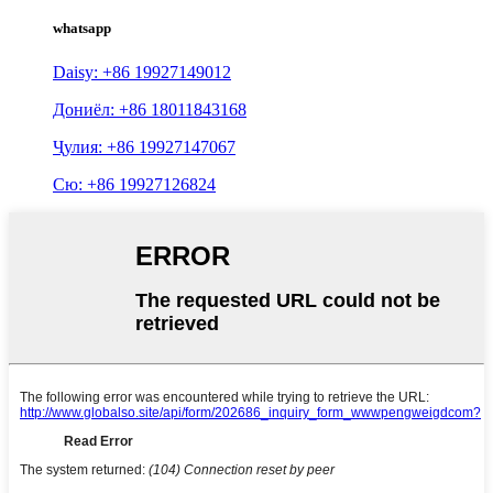
whatsapp
Daisy: +86 19927149012
Дониёл: +86 18011843168
Ҷулия: +86 19927147067
Сю: +86 19927126824