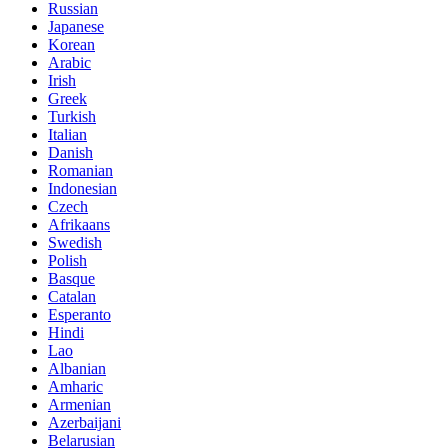
Russian
Japanese
Korean
Arabic
Irish
Greek
Turkish
Italian
Danish
Romanian
Indonesian
Czech
Afrikaans
Swedish
Polish
Basque
Catalan
Esperanto
Hindi
Lao
Albanian
Amharic
Armenian
Azerbaijani
Belarusian