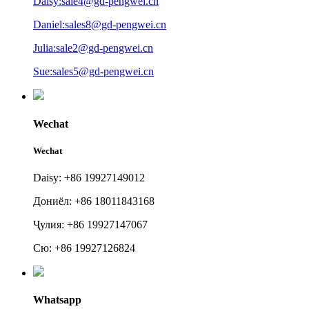
Daisy:sale4@gd-pengwei.cn
Daniel:sales8@gd-pengwei.cn
Julia:sale2@gd-pengwei.cn
Sue:sales5@gd-pengwei.cn
Wechat
Wechat
Daisy: +86 19927149012
Дониёл: +86 18011843168
Ҷулия: +86 19927147067
Сю: +86 19927126824
Whatsapp